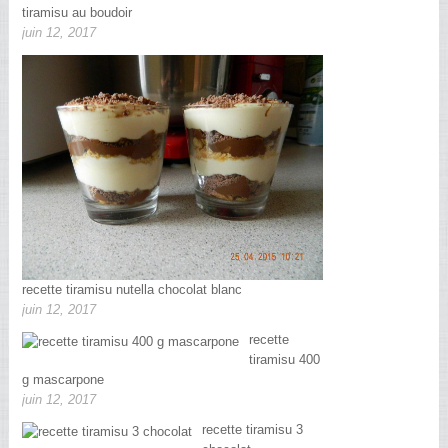
tiramisu au boudoir
juin 12, 2017
recette tiramisu nutella chocolat blanc
juin 12, 2017
recette
tiramisu 400
g mascarpone
juin 12, 2017
recette tiramisu 3