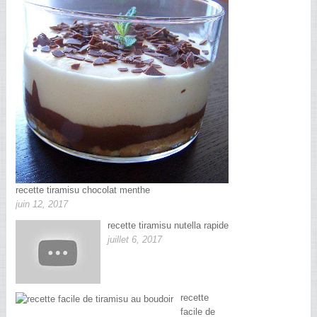
recette tiramisu chocolat menthe
juin 12, 2017
recette tiramisu nutella rapide
juillet 6, 2017
recette
facile de