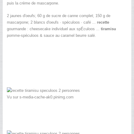
puis la crème de mascarpone.
2 jaunes d'oeufs; 60 g de sucre de canne complet; 150 g de
mascarpone; 2 blancs d'oeufs · spéculoos · café ...
recette
gourmande : cheesecake individuel aux spÉculoos ...
tiramisu
pomme-spéculoos & sauce au caramel beurre salé.
Vu sur s-media-cache-ak0.pinimg.com