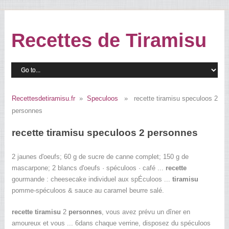
Recettes de Tiramisu
Recettesdetiramisu.fr
»
Speculoos
» recette tiramisu speculoos 2
personnes
recette tiramisu speculoos 2 personnes
2 jaunes d'oeufs; 60 g de sucre de canne complet; 150 g de
mascarpone; 2 blancs d'oeufs · spéculoos · café ...
recette
gourmande : cheesecake individuel aux spÉculoos ...
tiramisu
pomme-spéculoos & sauce au caramel beurre salé.
recette tiramisu
2
personnes
, vous avez prévu un dîner en
amoureux et vous ... 6dans chaque verrine, disposez du spéculoos