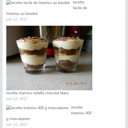
recette
facile de
tiramisu au boudoir
juin 12, 2017
recette tiramisu nutella chocolat blanc
juin 12, 2017
recette
tiramisu 400
g mascarpone
juin 12, 2017