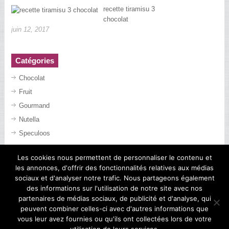
recette tiramisu 3
chocolat
juin 12, 2017
Catégories
Chocolat
Fruit
Gourmand
Nutella
Speculoos
Les cookies nous permettent de personnaliser le contenu et
les annonces, d'offrir des fonctionnalités relatives aux médias
sociaux et d'analyser notre trafic. Nous partageons également
des informations sur l'utilisation de notre site avec nos
partenaires de médias sociaux, de publicité et d'analyse, qui
peuvent combiner celles-ci avec d'autres informations que
vous leur avez fournies ou qu'ils ont collectées lors de votre