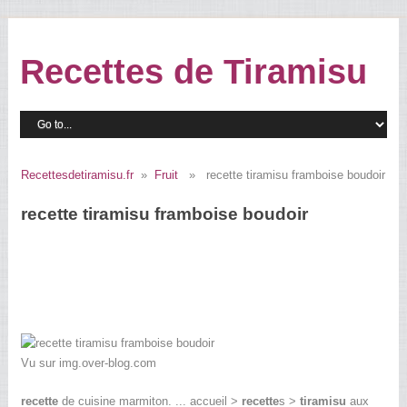
Recettes de Tiramisu
Recettesdetiramisu.fr
»
Fruit
» recette tiramisu framboise boudoir
recette tiramisu framboise boudoir
Vu sur img.over-blog.com
recette
de cuisine marmiton. ... accueil >
recette
s >
tiramisu
aux