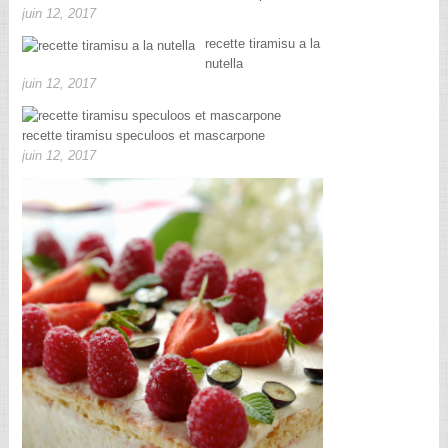
juin 12, 2017
recette tiramisu a la
nutella
juin 12, 2017
recette tiramisu speculoos et mascarpone
juin 12, 2017