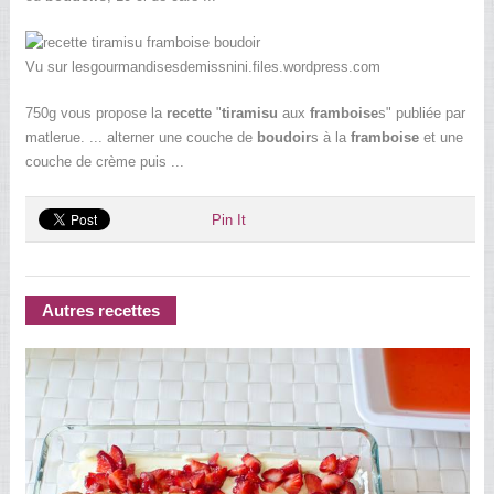
Vu sur lesgourmandisesdemissnini.files.wordpress.com
750g vous propose la
recette
"
tiramisu
aux
framboise
s" publiée par
matlerue. ... alterner une couche de
boudoir
s à la
framboise
et une
couche de crème puis ...
Pin It
Autres recettes