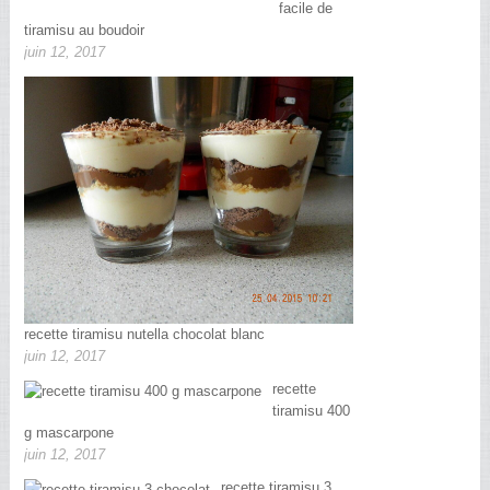
facile de
tiramisu au boudoir
juin 12, 2017
recette tiramisu nutella chocolat blanc
juin 12, 2017
recette
tiramisu 400
g mascarpone
juin 12, 2017
recette tiramisu 3