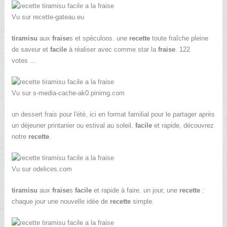
Vu sur recette-gateau.eu
tiramisu
aux
fraise
s et spéculoos. une
recette
toute fraîche pleine
de saveur et
facile
à réaliser avec comme star la
fraise
. 122
votes ...
Vu sur s-media-cache-ak0.pinimg.com
un dessert frais pour l'été, ici en format familial pour le partager après
un déjeuner printanier ou estival au soleil.
facile
et rapide, découvrez
notre
recette
.
Vu sur odelices.com
tiramisu
aux
fraise
s
facile
et rapide à faire. un jour, une
recette
:
chaque jour une nouvelle idée de
recette
simple.