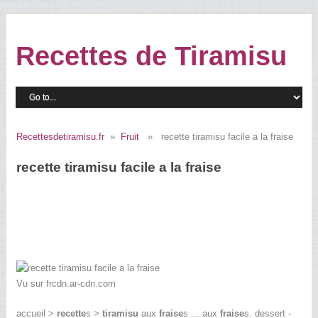
Recettes de Tiramisu
Recettesdetiramisu.fr
»
Fruit
» recette tiramisu facile a la fraise
recette tiramisu facile a la fraise
Vu sur frcdn.ar-cdn.com
accueil >
recette
s >
tiramisu
aux
fraise
s ... aux
fraise
s. dessert -