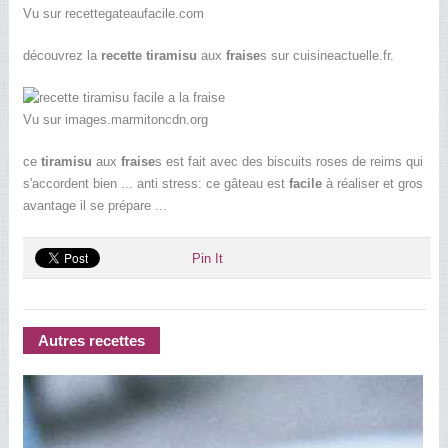
Vu sur recettegateaufacile.com
découvrez la
recette tiramisu
aux
fraise
s sur cuisineactuelle.fr.
Vu sur images.marmitoncdn.org
ce
tiramisu
aux
fraise
s est fait avec des biscuits roses de reims qui
s'accordent bien ... anti stress: ce gâteau est
facile
à réaliser et gros
avantage il se prépare ...
Pin It
Autres recettes