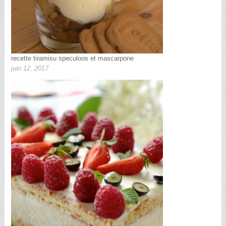
recette tiramisu speculoos et mascarpone
juin 12, 2017