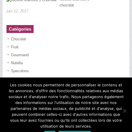
chocolat
juin 12, 2017
Catégories
Chocolat
Fruit
Gourmand
Nutella
Speculoos
Les cookies nous permettent de personnaliser le contenu et
les annonces, d'offrir des fonctionnalités relatives aux médias
sociaux et d'analyser notre trafic. Nous partageons également
des informations sur l'utilisation de notre site avec nos
partenaires de médias sociaux, de publicité et d'analyse, qui
peuvent combiner celles-ci avec d'autres informations que
vous leur avez fournies ou qu'ils ont collectées lors de votre
utilisation de leurs services.